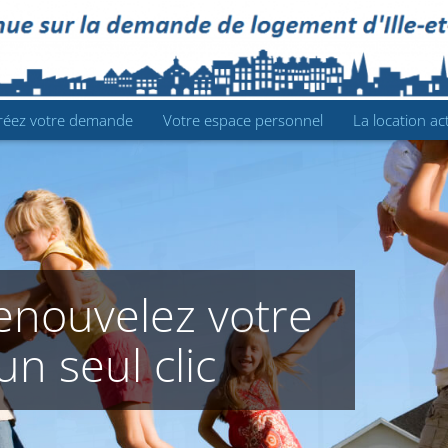
réez votre demande
Votre espace personnel
La location ac
enouvelez votre
n seul clic