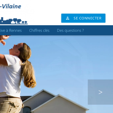
tive à Rennes
Chiffres clés
Des questions ?