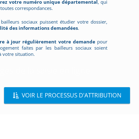
vrez votre numéro unique départemental
, qui
 toutes correspondances.
bailleurs sociaux puissent étudier votre dossier,
talité des informations demandées
.
re à jour régulièrement votre demande
pour
ogement faites par les bailleurs sociaux soient
 votre situation.
es de la saisie en ligne
VOIR LE PROCESSUS D'ATTRIBUTION