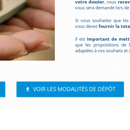
votre dossier
, vous
rece
vous sera demandé lors de
Si vous souhaitez que les 
vous devez
fournir la to
Il est
important de mett
que les propositions de l
adaptées à vos souhaits et à
Les avantag
VOIR LES MODALITÉS DE DÉPÔT