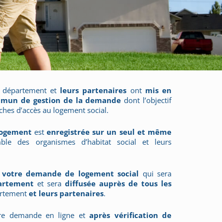
département et
leurs partenaires
ont
mis en
mmun de gestion de la demande
dont l’objectif
ches d’accès au logement social.
ogement
est
enregistrée sur un seul et même
le des organismes d’habitat social et leurs
r
votre demande de logement social
qui sera
partement
et sera
diffusée auprès de tous les
rtement
et leurs partenaires
.
tre demande en ligne et
après vérification de