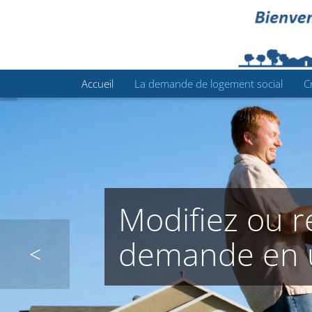
Accueil
La demande de logement social
C
Modifiez ou r
demande en u
COMMENCER VOTRE DEMANDE