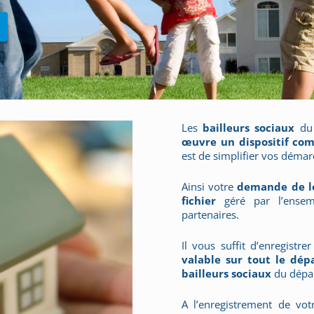
Les
bailleurs sociaux
du 
œuvre un dispositif co
est de simplifier vos démar
Ainsi votre
demande de l
fichier
géré par l’ensemb
partenaires.
Il vous suffit d’enregistre
valable sur tout le dé
bailleurs sociaux
du dépa
A l’enregistrement de vo