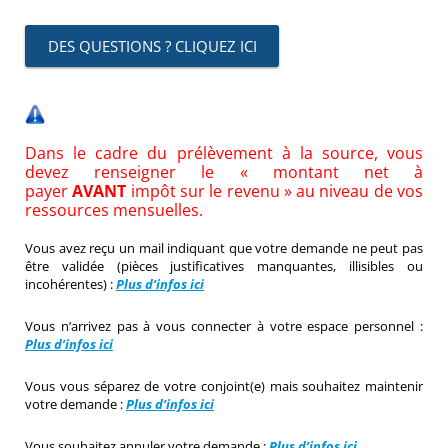
DES QUESTIONS ? CLIQUEZ ICI
Dans le cadre du prélèvement à la source, vous
devez renseigner le « montant net à
payer
AVANT
impôt sur le revenu » au niveau de vos
ressources mensuelles.
Vous avez reçu un mail indiquant que votre demande ne peut pas
être validée (pièces justificatives manquantes, illisibles ou
incohérentes) :
Plus d’infos ici
Vous n’arrivez pas à vous connecter à votre espace personnel :
Plus d’infos
ici
Vous vous séparez de votre conjoint(e) mais souhaitez maintenir
votre demande :
Plus d’infos ici
Vous souhaitez annuler votre demande :
Plus d’infos ici